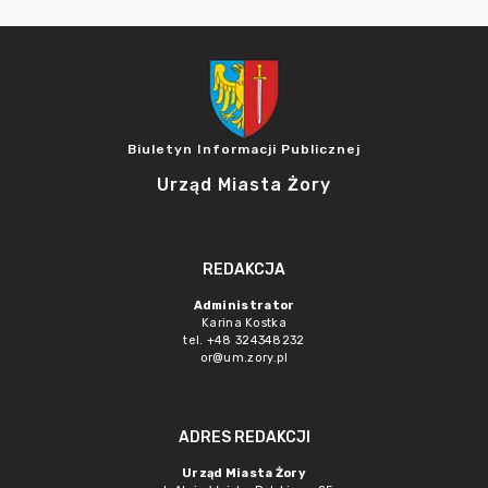
Biuletyn Informacji Publicznej
Urząd Miasta Żory
REDAKCJA
Administrator
Karina Kostka
tel. +48 324348232
or@um.zory.pl
ADRES REDAKCJI
Urząd Miasta Żory