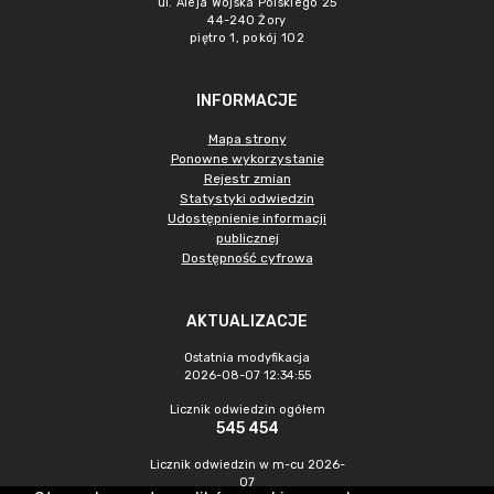
ul. Aleja Wojska Polskiego 25
44-240 Żory
piętro 1, pokój 102
INFORMACJE
Mapa strony
Ponowne wykorzystanie
Rejestr zmian
Statystyki odwiedzin
Udostępnienie informacji
publicznej
Dostępność cyfrowa
AKTUALIZACJE
Ostatnia modyfikacja
2026-08-07 12:34:55
Licznik odwiedzin ogółem
545 454
Licznik odwiedzin w m-cu 2026-
07