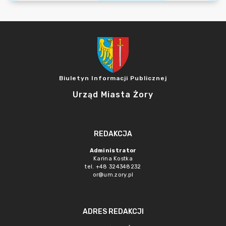
Biuletyn Informacji Publicznej
Urząd Miasta Żory
REDAKCJA
Administrator
Karina Kostka
tel. +48 324348232
or@um.zory.pl
ADRES REDAKCJI