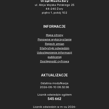
Urząd Miasta Żory
ul. Aleja Wojska Polskiego 25
44-240 Żory
piętro 1, pokój 102
INFORMACJE
Mapa strony
Ponowne wykorzystanie
Rejestr zmian
Statystyki odwiedzin
Udostępnienie informacji
publicznej
Dostępność cyfrowa
AKTUALIZACJE
Ostatnia modyfikacja
2026-08-10 08:32:58
Licznik odwiedzin ogółem
545 662
Licznik odwiedzin w m-cu 2026-