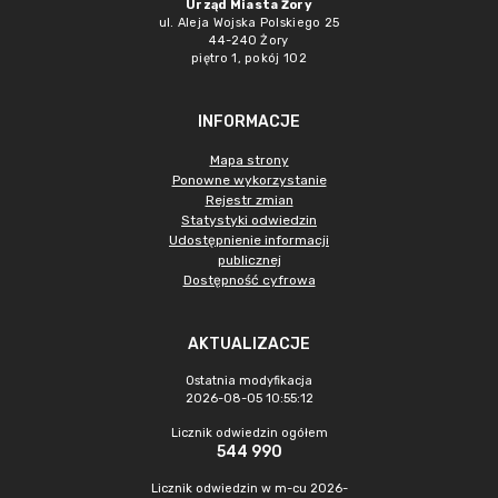
Urząd Miasta Żory
ul. Aleja Wojska Polskiego 25
44-240 Żory
piętro 1, pokój 102
INFORMACJE
Mapa strony
Ponowne wykorzystanie
Rejestr zmian
Statystyki odwiedzin
Udostępnienie informacji
publicznej
Dostępność cyfrowa
AKTUALIZACJE
Ostatnia modyfikacja
2026-08-05 10:55:12
Licznik odwiedzin ogółem
544 990
Licznik odwiedzin w m-cu 2026-