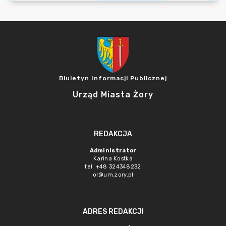
Biuletyn Informacji Publicznej
Urząd Miasta Żory
REDAKCJA
Administrator
Karina Kostka
tel. +48 324348232
or@um.zory.pl
ADRES REDAKCJI