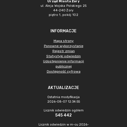
Urząd Miasta Żory
ul. Aleja Wojska Polskiego 25
44-240 Żory
piętro 1, pokój 102
INFORMACJE
Mapa strony
Ponowne wykorzystanie
Rejestr zmian
Statystyki odwiedzin
Udostępnienie informacji
publicznej
Dostępność cyfrowa
AKTUALIZACJE
Ostatnia modyfikacja
2026-08-07 12:34:55
Licznik odwiedzin ogółem
545 442
Licznik odwiedzin w m-cu 2026-