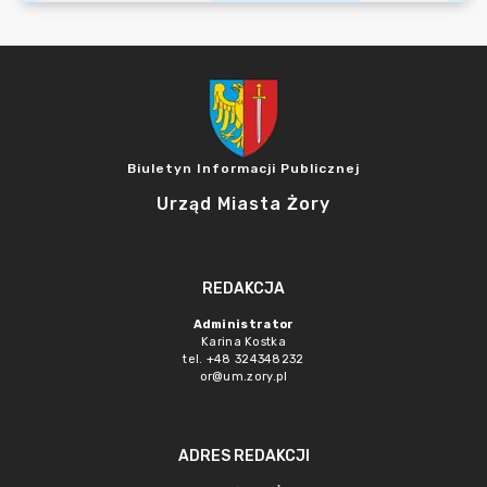
Biuletyn Informacji Publicznej
Urząd Miasta Żory
REDAKCJA
Administrator
Karina Kostka
tel. +48 324348232
or@um.zory.pl
ADRES REDAKCJI