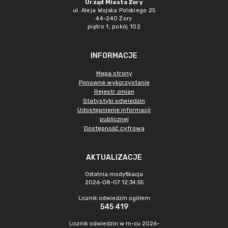
Urząd Miasta Żory
ul. Aleja Wojska Polskiego 25
44-240 Żory
piętro 1, pokój 102
INFORMACJE
Mapa strony
Ponowne wykorzystanie
Rejestr zmian
Statystyki odwiedzin
Udostępnienie informacji
publicznej
Dostępność cyfrowa
AKTUALIZACJE
Ostatnia modyfikacja
2026-08-07 12:34:55
Licznik odwiedzin ogółem
545 419
Licznik odwiedzin w m-cu 2026-