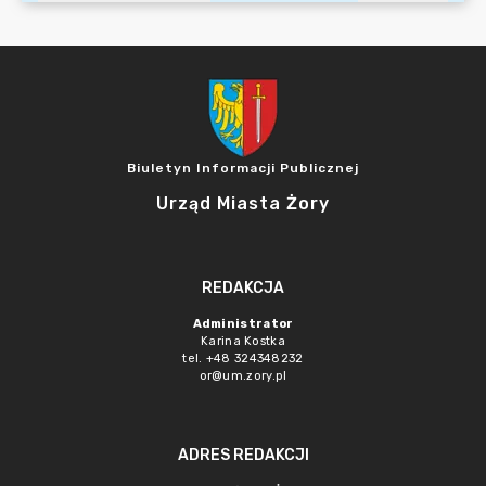
Biuletyn Informacji Publicznej
Urząd Miasta Żory
REDAKCJA
Administrator
Karina Kostka
tel. +48 324348232
or@um.zory.pl
ADRES REDAKCJI