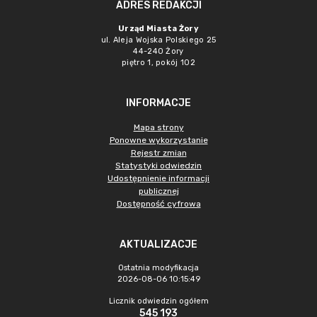
ADRES REDAKCJI
Urząd Miasta Żory
ul. Aleja Wojska Polskiego 25
44-240 Żory
piętro 1, pokój 102
INFORMACJE
Mapa strony
Ponowne wykorzystanie
Rejestr zmian
Statystyki odwiedzin
Udostępnienie informacji
publicznej
Dostępność cyfrowa
AKTUALIZACJE
Ostatnia modyfikacja
2026-08-06 10:15:49
Licznik odwiedzin ogółem
545 193