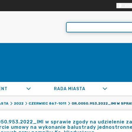
KON
ENT
RADA MIASTA
ASTA
2022
CZERWIEC 867-1011
50.953.2022_IMI w sprawie zgody na udzielenie za
cie umowy na wykonanie balustrady jednostronnej