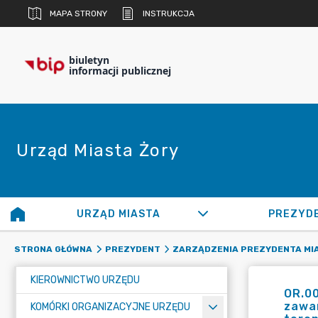
MAPA STRONY
INSTRUKCJA
biuletyn
informacji publicznej
Urząd Miasta Żory
URZĄD MIASTA
PREZYD
STRONA GŁÓWNA
PREZYDENT
ZARZĄDZENIA PREZYDENTA MI
KIEROWNICTWO URZĘDU
OR.00
zawar
KOMÓRKI ORGANIZACYJNE URZĘDU