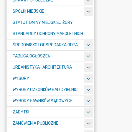
SPRAWY SPOŁECZNE
SPÓŁKI MIEJSKIE
STATUT GMINY MIEJSKIEJ ŻORY
STANDARDY OCHRONY MAŁOLETNICH
ŚRODOWISKO I GOSPODARKA ODPADAMI
TABLICA OGŁOSZEŃ
URBANISTYKA I ARCHITEKTURA
WYBORY
WYBORY CZŁONKÓW RAD DZIELNIC
WYBORY ŁAWNIKÓW SĄDOWYCH
ZABYTKI
ZAMÓWIENIA PUBLICZNE