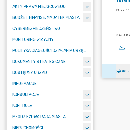
tere
AKTY PRAWA MIEJSCOWEGO
2022-11-
BUDŻET, FINANSE, MAJĄTEK MIASTA
CYBERBEZPIECZEŃSTWO
ZAŁĄCZ
MONITORING WIZYJNY
POLITYKA CIĄGŁOŚCI DZIAŁANIA URZĘDU MIASTA ŻORY
DOKUMENTY STRATEGICZNE
DRUK
DOSTĘPNY URZĄD
INFORMACJE
KONSULTACJE
KONTROLE
MŁODZIEŻOWA RADA MIASTA
NIERUCHOMOŚCI