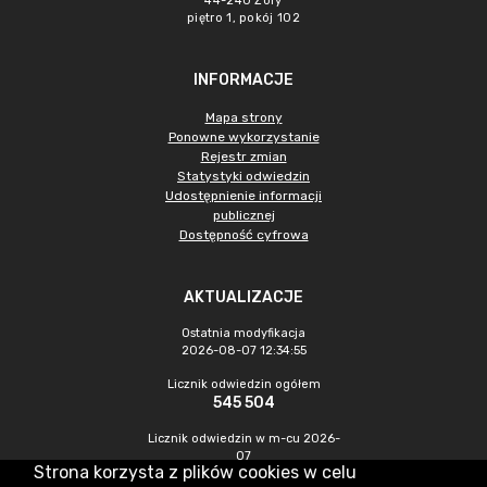
44-240 Żory
piętro 1, pokój 102
INFORMACJE
Mapa strony
Ponowne wykorzystanie
Rejestr zmian
Statystyki odwiedzin
Udostępnienie informacji
publicznej
Dostępność cyfrowa
AKTUALIZACJE
Ostatnia modyfikacja
2026-08-07 12:34:55
Licznik odwiedzin ogółem
545 504
Licznik odwiedzin w m-cu 2026-
07
Strona korzysta z plików cookies w celu
1 520