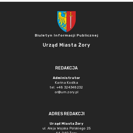
Biuletyn Informacji Publicznej
Urząd Miasta Żory
REDAKCJA
Administrator
Karina Kostka
tel. +48 324348232
or@um.zory.pl
ADRES REDAKCJI
Urząd Miasta Żory
ul. Aleja Wojska Polskiego 25