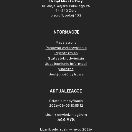
Urząd Miasta Żory
ul. Aleja Wojska Polskiego 25
44-240 Żory
piętro 1, pokój 102
INFORMACJE
Mapa strony
Ponowne wykorzystanie
Rejestr zmian
Statystyki odwiedzin
Udostępnienie informacji
publicznej
Dostępność cyfrowa
AKTUALIZACJE
Ostatnia modyfikacja
2026-08-05 10:55:12
Licznik odwiedzin ogółem
544 978
Licznik odwiedzin w m-cu 2026-