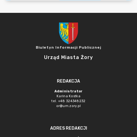
Biuletyn Informacji Publicznej
Urząd Miasta Żory
REDAKCJA
Administrator
Karina Kostka
tel. +48 324348232
or@um.zory.pl
ADRES REDAKCJI