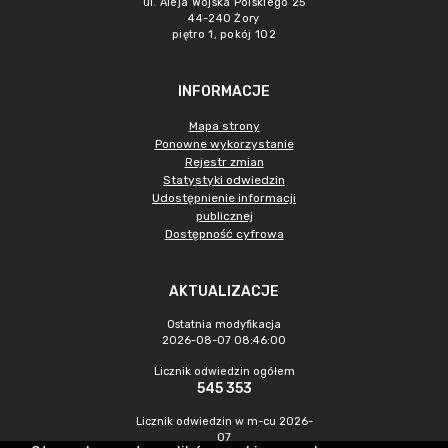
ul. Aleja Wojska Polskiego 25
44-240 Żory
piętro 1, pokój 102
INFORMACJE
Mapa strony
Ponowne wykorzystanie
Rejestr zmian
Statystyki odwiedzin
Udostępnienie informacji
publicznej
Dostępność cyfrowa
AKTUALIZACJE
Ostatnia modyfikacja
2026-08-07 08:46:00
Licznik odwiedzin ogółem
545 353
Licznik odwiedzin w m-cu 2026-
07