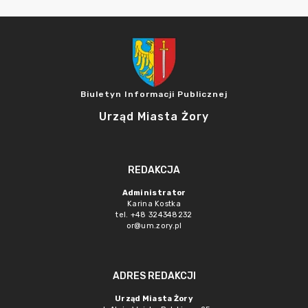
Biuletyn Informacji Publicznej
Urząd Miasta Żory
REDAKCJA
Administrator
Karina Kostka
tel. +48 324348232
or@um.zory.pl
ADRES REDAKCJI
Urząd Miasta Żory