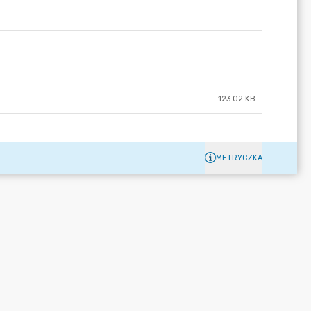
123.02 KB
METRYCZKA