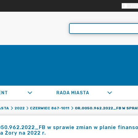
KON
ENT
RADA MIASTA
ASTA
2022
CZERWIEC 867-1011
050.962.2022_FB w sprawie zmian w planie finan
a Żory na 2022 r.