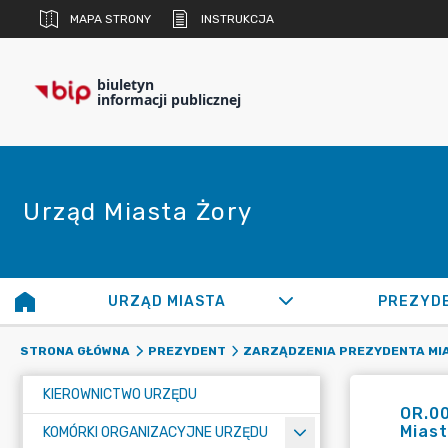
MAPA STRONY
INSTRUKCJA
biuletyn
informacji publicznej
Urząd Miasta Żory
URZĄD MIASTA
PREZYD
STRONA GŁÓWNA
PREZYDENT
ZARZĄDZENIA PREZYDENTA MI
KIEROWNICTWO URZĘDU
OR.0
Miast
KOMÓRKI ORGANIZACYJNE URZĘDU