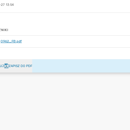
27 13:54
NIKI
0962_FB.pdf
UJ
ZAPISZ DO PDF