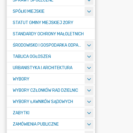
SPRAWY SPOŁECZNE
SPÓŁKI MIEJSKIE
STATUT GMINY MIEJSKIEJ ŻORY
STANDARDY OCHRONY MAŁOLETNICH
ŚRODOWISKO I GOSPODARKA ODPADAMI
TABLICA OGŁOSZEŃ
URBANISTYKA I ARCHITEKTURA
WYBORY
WYBORY CZŁONKÓW RAD DZIELNIC
WYBORY ŁAWNIKÓW SĄDOWYCH
ZABYTKI
ZAMÓWIENIA PUBLICZNE