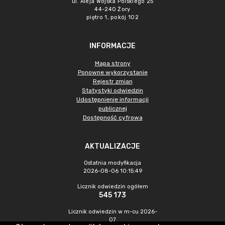
ul. Aleja Wojska Polskiego 25
44-240 Żory
piętro 1, pokój 102
INFORMACJE
Mapa strony
Ponowne wykorzystanie
Rejestr zmian
Statystyki odwiedzin
Udostępnienie informacji
publicznej
Dostępność cyfrowa
AKTUALIZACJE
Ostatnia modyfikacja
2026-08-06 10:15:49
Licznik odwiedzin ogółem
545 173
Licznik odwiedzin w m-cu 2026-
07