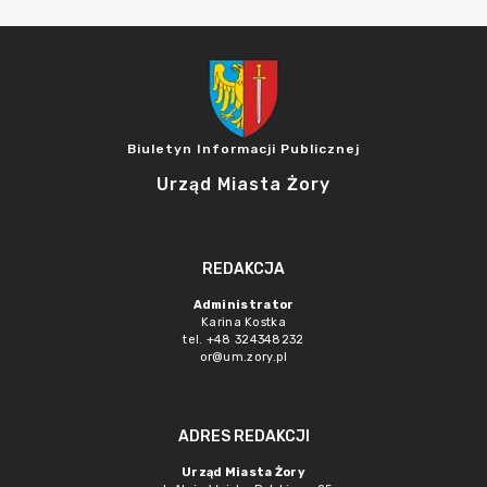
Biuletyn Informacji Publicznej
Urząd Miasta Żory
REDAKCJA
Administrator
Karina Kostka
tel. +48 324348232
or@um.zory.pl
ADRES REDAKCJI
Urząd Miasta Żory