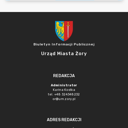
Biuletyn Informacji Publicznej
Urząd Miasta Żory
REDAKCJA
Administrator
Karina Kostka
tel. +48 324348232
or@um.zory.pl
ADRES REDAKCJI