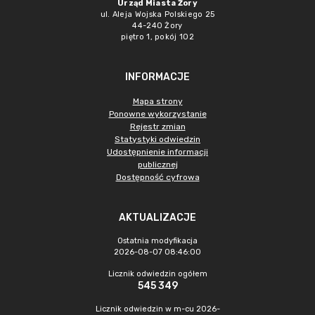
Urząd Miasta Żory
ul. Aleja Wojska Polskiego 25
44-240 Żory
piętro 1, pokój 102
INFORMACJE
Mapa strony
Ponowne wykorzystanie
Rejestr zmian
Statystyki odwiedzin
Udostępnienie informacji
publicznej
Dostępność cyfrowa
AKTUALIZACJE
Ostatnia modyfikacja
2026-08-07 08:46:00
Licznik odwiedzin ogółem
545 349
Licznik odwiedzin w m-cu 2026-