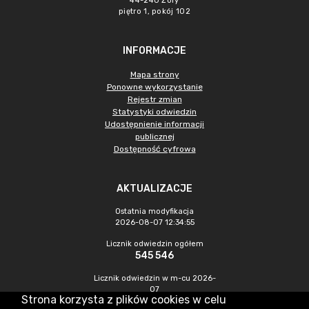
44-240 Żory
piętro 1, pokój 102
INFORMACJE
Mapa strony
Ponowne wykorzystanie
Rejestr zmian
Statystyki odwiedzin
Udostępnienie informacji
publicznej
Dostępność cyfrowa
AKTUALIZACJE
Ostatnia modyfikacja
2026-08-07 12:34:55
Licznik odwiedzin ogółem
545 546
Licznik odwiedzin w m-cu 2026-
07
Strona korzysta z plików cookies w celu
1 562