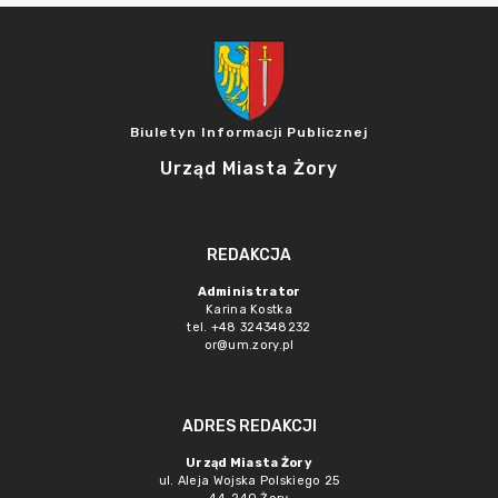
Biuletyn Informacji Publicznej
Urząd Miasta Żory
REDAKCJA
Administrator
Karina Kostka
tel. +48 324348232
or@um.zory.pl
ADRES REDAKCJI
Urząd Miasta Żory
ul. Aleja Wojska Polskiego 25