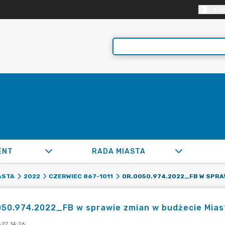
KON
ENT
RADA MIASTA
ASTA
2022
CZERWIEC 867-1011
50.974.2022_FB w sprawie zmian w budżecie Miast
-27 14:26