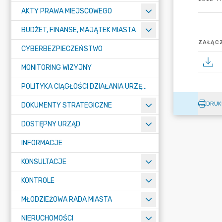
AKTY PRAWA MIEJSCOWEGO
BUDŻET, FINANSE, MAJĄTEK MIASTA
ZAŁĄCZ
CYBERBEZPIECZEŃSTWO
MONITORING WIZYJNY
POLITYKA CIĄGŁOŚCI DZIAŁANIA URZĘDU MIASTA ŻORY
DRUK
DOKUMENTY STRATEGICZNE
DOSTĘPNY URZĄD
INFORMACJE
KONSULTACJE
KONTROLE
MŁODZIEŻOWA RADA MIASTA
NIERUCHOMOŚCI