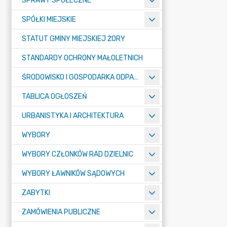
SPRAWY SPOŁECZNE
SPÓŁKI MIEJSKIE
STATUT GMINY MIEJSKIEJ ŻORY
STANDARDY OCHRONY MAŁOLETNICH
ŚRODOWISKO I GOSPODARKA ODPADAMI
TABLICA OGŁOSZEŃ
URBANISTYKA I ARCHITEKTURA
WYBORY
WYBORY CZŁONKÓW RAD DZIELNIC
WYBORY ŁAWNIKÓW SĄDOWYCH
ZABYTKI
ZAMÓWIENIA PUBLICZNE