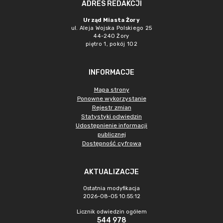
ADRES REDAKCJI
Urząd Miasta Żory
ul. Aleja Wojska Polskiego 25
44-240 Żory
piętro 1, pokój 102
INFORMACJE
Mapa strony
Ponowne wykorzystanie
Rejestr zmian
Statystyki odwiedzin
Udostępnienie informacji
publicznej
Dostępność cyfrowa
AKTUALIZACJE
Ostatnia modyfikacja
2026-08-05 10:55:12
Licznik odwiedzin ogółem
544 978