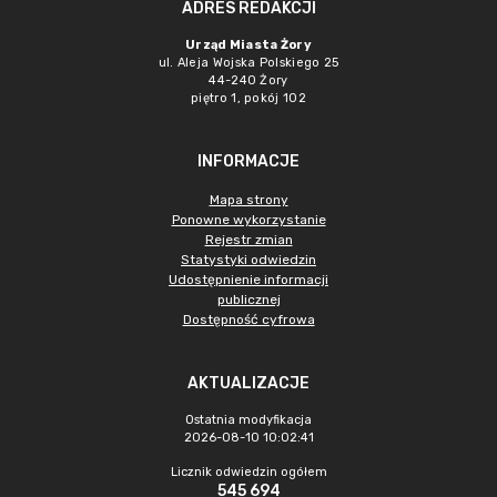
ADRES REDAKCJI
Urząd Miasta Żory
ul. Aleja Wojska Polskiego 25
44-240 Żory
piętro 1, pokój 102
INFORMACJE
Mapa strony
Ponowne wykorzystanie
Rejestr zmian
Statystyki odwiedzin
Udostępnienie informacji
publicznej
Dostępność cyfrowa
AKTUALIZACJE
Ostatnia modyfikacja
2026-08-10 10:02:41
Licznik odwiedzin ogółem
545 694