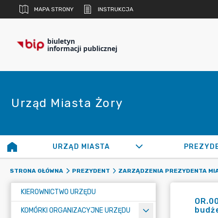
MAPA STRONY
INSTRUKCJA
biuletyn
informacji publicznej
Urząd Miasta Żory
URZĄD MIASTA
PREZYD
STRONA GŁÓWNA
PREZYDENT
ZARZĄDZENIA PREZYDENTA MI
KIEROWNICTWO URZĘDU
OR.00
budże
KOMÓRKI ORGANIZACYJNE URZĘDU