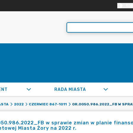
KON
ENT
RADA MIASTA
ASTA
2022
CZERWIEC 867-1011
50.986.2022_FB w sprawie zmian w planie finanso
towej Miasta Żory na 2022 r.