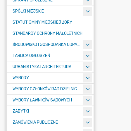
SPRAWY SPOŁECZNE
SPÓŁKI MIEJSKIE
STATUT GMINY MIEJSKIEJ ŻORY
STANDARDY OCHRONY MAŁOLETNICH
ŚRODOWISKO I GOSPODARKA ODPADAMI
TABLICA OGŁOSZEŃ
URBANISTYKA I ARCHITEKTURA
WYBORY
WYBORY CZŁONKÓW RAD DZIELNIC
WYBORY ŁAWNIKÓW SĄDOWYCH
ZABYTKI
ZAMÓWIENIA PUBLICZNE