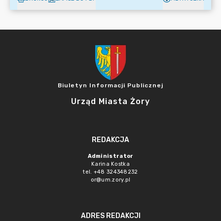
Biuletyn Informacji Publicznej
Urząd Miasta Żory
REDAKCJA
Administrator
Karina Kostka
tel. +48 324348232
or@um.zory.pl
ADRES REDAKCJI