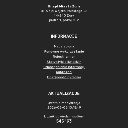
Urząd Miasta Żory
ul. Aleja Wojska Polskiego 25
44-240 Żory
piętro 1, pokój 102
INFORMACJE
Mapa strony
Ponowne wykorzystanie
Rejestr zmian
Statystyki odwiedzin
Udostępnienie informacji
publicznej
Dostępność cyfrowa
AKTUALIZACJE
Ostatnia modyfikacja
2026-08-06 10:15:49
Licznik odwiedzin ogółem
545 193