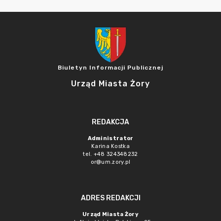
Biuletyn Informacji Publicznej
Urząd Miasta Żory
REDAKCJA
Administrator
Karina Kostka
tel. +48 324348232
or@um.zory.pl
ADRES REDAKCJI
Urząd Miasta Żory