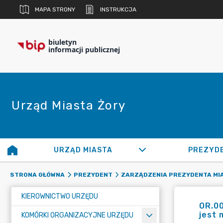
MAPA STRONY
INSTRUKCJA
biuletyn
informacji publicznej
Urząd Miasta Żory
URZĄD MIASTA
PREZYD
STRONA GŁÓWNA
PREZYDENT
ZARZĄDZENIA PREZYDENTA MI
KIEROWNICTWO URZĘDU
OR.00
jest 
KOMÓRKI ORGANIZACYJNE URZĘDU