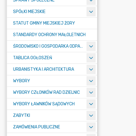
SPRAWY SPOŁECZNE
SPÓŁKI MIEJSKIE
STATUT GMINY MIEJSKIEJ ŻORY
STANDARDY OCHRONY MAŁOLETNICH
ŚRODOWISKO I GOSPODARKA ODPADAMI
TABLICA OGŁOSZEŃ
URBANISTYKA I ARCHITEKTURA
WYBORY
WYBORY CZŁONKÓW RAD DZIELNIC
WYBORY ŁAWNIKÓW SĄDOWYCH
ZABYTKI
ZAMÓWIENIA PUBLICZNE