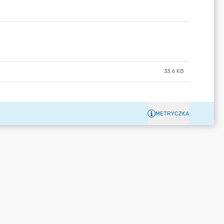
33.6 KB
METRYCZKA