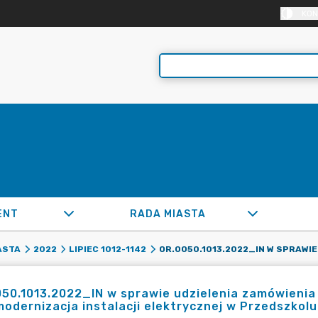
KON
ENT
RADA MIASTA
ASTA
2022
LIPIEC 1012-1142
50.1013.2022_IN w sprawie udzielenia zamówienia
modernizacja instalacji elektrycznej w Przedszkolu 