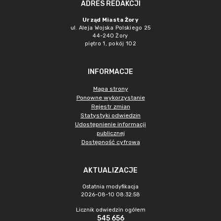
ADRES REDAKCJI
Urząd Miasta Żory
ul. Aleja Wojska Polskiego 25
44-240 Żory
piętro 1, pokój 102
INFORMACJE
Mapa strony
Ponowne wykorzystanie
Rejestr zmian
Statystyki odwiedzin
Udostępnienie informacji
publicznej
Dostępność cyfrowa
AKTUALIZACJE
Ostatnia modyfikacja
2026-08-10 08:32:58
Licznik odwiedzin ogółem
545 656