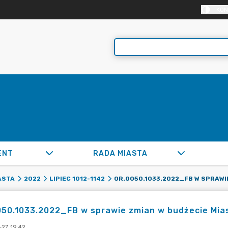
KON
ENT
RADA MIASTA
ASTA
2022
LIPIEC 1012-1142
50.1033.2022_FB w sprawie zmian w budżecie Mias
-27 19:42