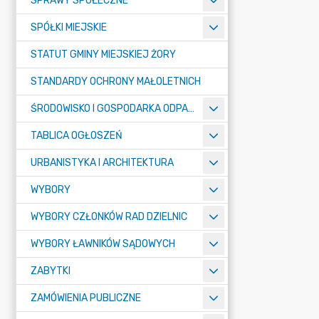
SPRAWY SPOŁECZNE
SPÓŁKI MIEJSKIE
STATUT GMINY MIEJSKIEJ ŻORY
STANDARDY OCHRONY MAŁOLETNICH
ŚRODOWISKO I GOSPODARKA ODPADAMI
TABLICA OGŁOSZEŃ
URBANISTYKA I ARCHITEKTURA
WYBORY
WYBORY CZŁONKÓW RAD DZIELNIC
WYBORY ŁAWNIKÓW SĄDOWYCH
ZABYTKI
ZAMÓWIENIA PUBLICZNE