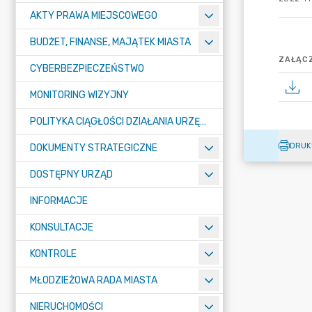
AKTY PRAWA MIEJSCOWEGO
BUDŻET, FINANSE, MAJĄTEK MIASTA
ZAŁĄCZ
CYBERBEZPIECZEŃSTWO
MONITORING WIZYJNY
POLITYKA CIĄGŁOŚCI DZIAŁANIA URZĘDU MIASTA ŻORY
DRUK
DOKUMENTY STRATEGICZNE
DOSTĘPNY URZĄD
INFORMACJE
KONSULTACJE
KONTROLE
MŁODZIEŻOWA RADA MIASTA
NIERUCHOMOŚCI