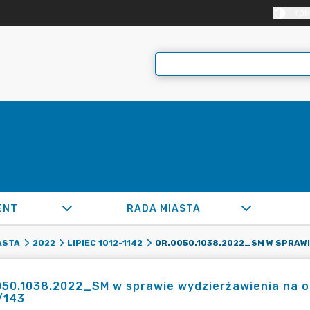
KON
ENT
RADA MIASTA
ASTA
2022
LIPIEC 1012-1142
50.1038.2022_SM w sprawie wydzierżawienia na okr
/143