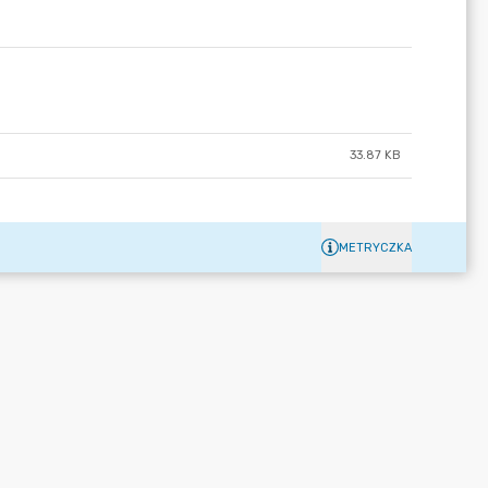
33.87 KB
METRYCZKA