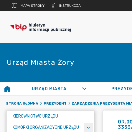
MAPA STRONY
INSTRUKCJA
biuletyn
informacji publicznej
Urząd Miasta Żory
URZĄD MIASTA
PREZYD
STRONA GŁÓWNA
PREZYDENT
ZARZĄDZENIA PREZYDENTA MI
KIEROWNICTWO URZĘDU
OR.00
3353
KOMÓRKI ORGANIZACYJNE URZĘDU