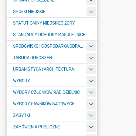
SPRAWY SPOŁECZNE
SPÓŁKI MIEJSKIE
STATUT GMINY MIEJSKIEJ ŻORY
STANDARDY OCHRONY MAŁOLETNICH
ŚRODOWISKO I GOSPODARKA ODPADAMI
TABLICA OGŁOSZEŃ
URBANISTYKA I ARCHITEKTURA
WYBORY
WYBORY CZŁONKÓW RAD DZIELNIC
WYBORY ŁAWNIKÓW SĄDOWYCH
ZABYTKI
ZAMÓWIENIA PUBLICZNE