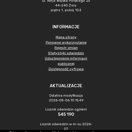
ul. Aleja Wojska Polskiego 25
44-240 Żory
piętro 1, pokój 102
INFORMACJE
Mapa strony
Ponowne wykorzystanie
Rejestr zmian
Statystyki odwiedzin
Udostępnienie informacji
publicznej
Dostępność cyfrowa
AKTUALIZACJE
Ostatnia modyfikacja
2026-08-06 10:15:49
Licznik odwiedzin ogółem
545 190
Licznik odwiedzin w m-cu 2026-
07