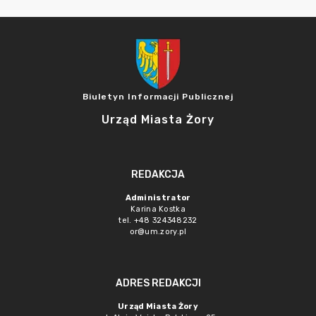
Biuletyn Informacji Publicznej
Urząd Miasta Żory
REDAKCJA
Administrator
Karina Kostka
tel. +48 324348232
or@um.zory.pl
ADRES REDAKCJI
Urząd Miasta Żory