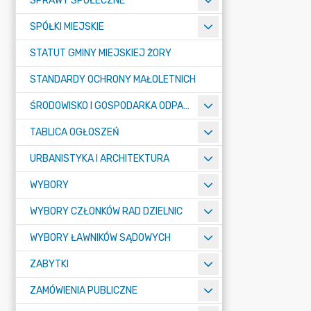
SPRAWY SPOŁECZNE
SPÓŁKI MIEJSKIE
STATUT GMINY MIEJSKIEJ ŻORY
STANDARDY OCHRONY MAŁOLETNICH
ŚRODOWISKO I GOSPODARKA ODPADAMI
TABLICA OGŁOSZEŃ
URBANISTYKA I ARCHITEKTURA
WYBORY
WYBORY CZŁONKÓW RAD DZIELNIC
WYBORY ŁAWNIKÓW SĄDOWYCH
ZABYTKI
ZAMÓWIENIA PUBLICZNE