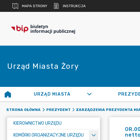
MAPA STRONY
INSTRUKCJA
biuletyn
informacji publicznej
Urząd Miasta Żory
URZĄD MIASTA
PREZYD
STRONA GŁÓWNA
PREZYDENT
ZARZĄDZENIA PREZYDENTA MI
KIEROWNICTWO URZĘDU
OR.00
netto
KOMÓRKI ORGANIZACYJNE URZĘDU