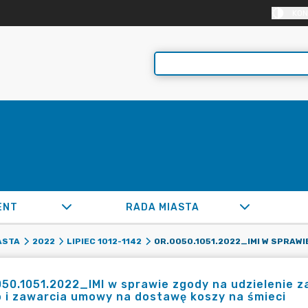
KON
ENT
RADA MIASTA
ASTA
2022
LIPIEC 1012-1142
50.1051.2022_IMI w sprawie zgody na udzielenie z
 i zawarcia umowy na dostawę koszy na śmieci