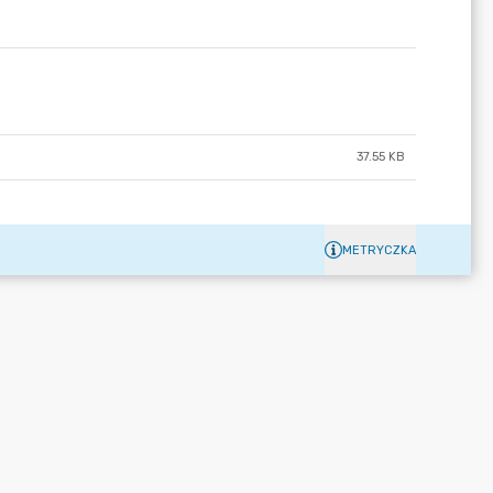
37.55 KB
METRYCZKA