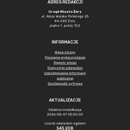
ADRES REDAKCJI
Urząd Miasta Żory
ul. Aleja Wojska Polskiego 25
44-240 Żory
piętro 1, pokój 102
INFORMACJE
Mapa strony
Ponowne wykorzystanie
Rejestr zmian
Statystyki odwiedzin
Udostępnienie informacji
publicznej
Dostępność cyfrowa
AKTUALIZACJE
Ostatnia modyfikacja
2026-08-07 05:00:00
Licznik odwiedzin ogółem
545 208