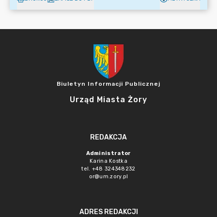
Biuletyn Informacji Publicznej
Urząd Miasta Żory
REDAKCJA
Administrator
Karina Kostka
tel. +48 324348232
or@um.zory.pl
ADRES REDAKCJI