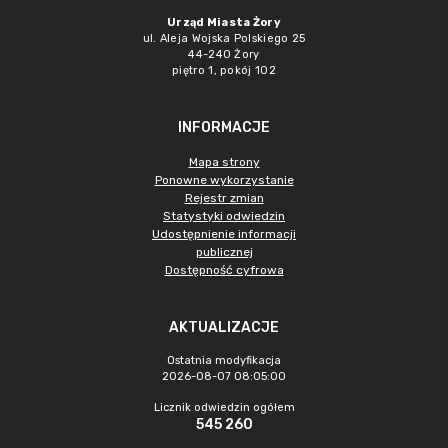
Urząd Miasta Żory
ul. Aleja Wojska Polskiego 25
44-240 Żory
piętro 1, pokój 102
INFORMACJE
Mapa strony
Ponowne wykorzystanie
Rejestr zmian
Statystyki odwiedzin
Udostępnienie informacji
publicznej
Dostępność cyfrowa
AKTUALIZACJE
Ostatnia modyfikacja
2026-08-07 08:05:00
Licznik odwiedzin ogółem
545 260