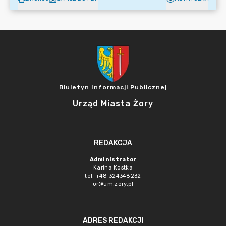
Biuletyn Informacji Publicznej
Urząd Miasta Żory
REDAKCJA
Administrator
Karina Kostka
tel. +48 324348232
or@um.zory.pl
ADRES REDAKCJI