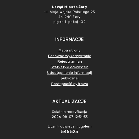
Urząd Miasta Żory
ul. Aleja Wojska Polskiego 25
44-240 Żory
piętro 1, pokój 102
INFORMACJE
Mapa strony
Ponowne wykorzystanie
Rejestr zmian
Statystyki odwiedzin
Udostępnienie informacji
publicznej
Dostępność cyfrowa
AKTUALIZACJE
Ostatnia modyfikacja
2026-08-07 12:34:55
Licznik odwiedzin ogółem
545 525