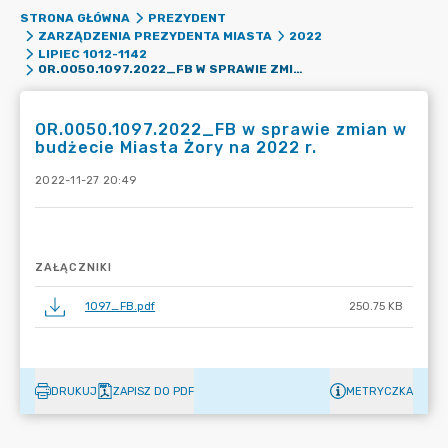
STRONA GŁÓWNA
PREZYDENT
ZARZĄDZENIA PREZYDENTA MIASTA
2022
LIPIEC 1012-1142
OR.0050.1097.2022_FB W SPRAWIE ZMIAN W BUDŻECIE MIASTA ŻORY NA 2022 R.
OR.0050.1097.2022_FB w sprawie zmian w
budżecie Miasta Żory na 2022 r.
2022-11-27 20:49
ZAŁĄCZNIKI
1097_FB.pdf
250.75 KB
DRUKUJ
ZAPISZ DO PDF
METRYCZKA