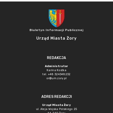
Biuletyn Informacji Publicznej
Urząd Miasta Żory
REDAKCJA
Administrator
Karina Kostka
tel. +48 324348232
or@um.zory.pl
ADRES REDAKCJI
Urząd Miasta Żory
ul. Aleja Wojska Polskiego 25