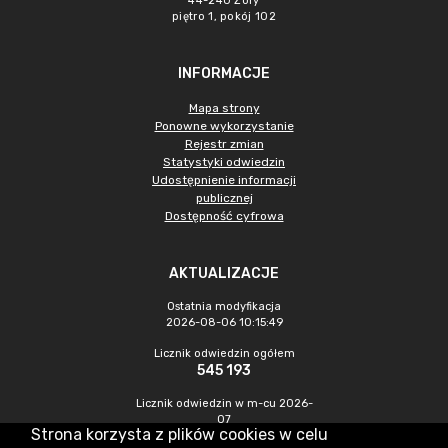
44-240 Żory
piętro 1, pokój 102
INFORMACJE
Mapa strony
Ponowne wykorzystanie
Rejestr zmian
Statystyki odwiedzin
Udostępnienie informacji
publicznej
Dostępność cyfrowa
AKTUALIZACJE
Ostatnia modyfikacja
2026-08-06 10:15:49
Licznik odwiedzin ogółem
545 193
Licznik odwiedzin w m-cu 2026-
07
Strona korzysta z plików cookies w celu
1 209