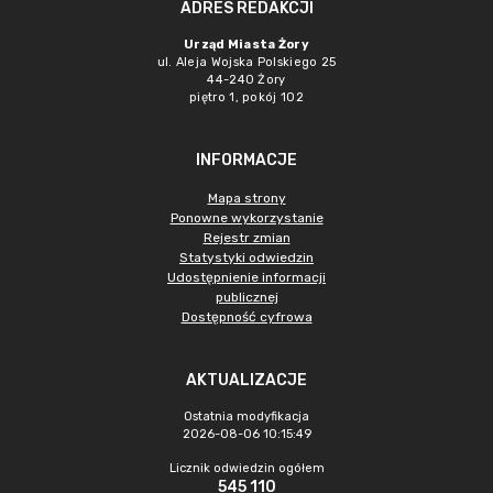
ADRES REDAKCJI
Urząd Miasta Żory
ul. Aleja Wojska Polskiego 25
44-240 Żory
piętro 1, pokój 102
INFORMACJE
Mapa strony
Ponowne wykorzystanie
Rejestr zmian
Statystyki odwiedzin
Udostępnienie informacji
publicznej
Dostępność cyfrowa
AKTUALIZACJE
Ostatnia modyfikacja
2026-08-06 10:15:49
Licznik odwiedzin ogółem
545 110