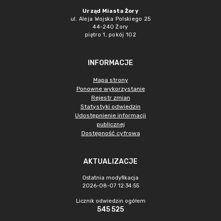
Urząd Miasta Żory
ul. Aleja Wojska Polskiego 25
44-240 Żory
piętro 1, pokój 102
INFORMACJE
Mapa strony
Ponowne wykorzystanie
Rejestr zmian
Statystyki odwiedzin
Udostępnienie informacji
publicznej
Dostępność cyfrowa
AKTUALIZACJE
Ostatnia modyfikacja
2026-08-07 12:34:55
Licznik odwiedzin ogółem
545 525