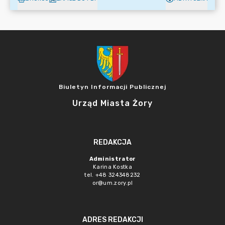
Biuletyn Informacji Publicznej
Urząd Miasta Żory
REDAKCJA
Administrator
Karina Kostka
tel. +48 324348232
or@um.zory.pl
ADRES REDAKCJI