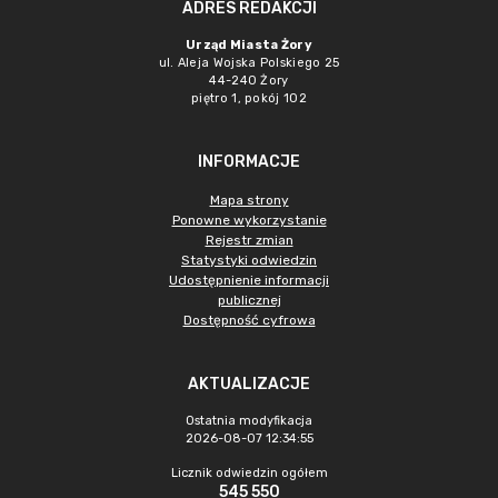
ADRES REDAKCJI
Urząd Miasta Żory
ul. Aleja Wojska Polskiego 25
44-240 Żory
piętro 1, pokój 102
INFORMACJE
Mapa strony
Ponowne wykorzystanie
Rejestr zmian
Statystyki odwiedzin
Udostępnienie informacji
publicznej
Dostępność cyfrowa
AKTUALIZACJE
Ostatnia modyfikacja
2026-08-07 12:34:55
Licznik odwiedzin ogółem
545 550