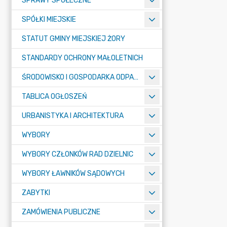
SPRAWY SPOŁECZNE
SPÓŁKI MIEJSKIE
STATUT GMINY MIEJSKIEJ ŻORY
STANDARDY OCHRONY MAŁOLETNICH
ŚRODOWISKO I GOSPODARKA ODPADAMI
TABLICA OGŁOSZEŃ
URBANISTYKA I ARCHITEKTURA
WYBORY
WYBORY CZŁONKÓW RAD DZIELNIC
WYBORY ŁAWNIKÓW SĄDOWYCH
ZABYTKI
ZAMÓWIENIA PUBLICZNE