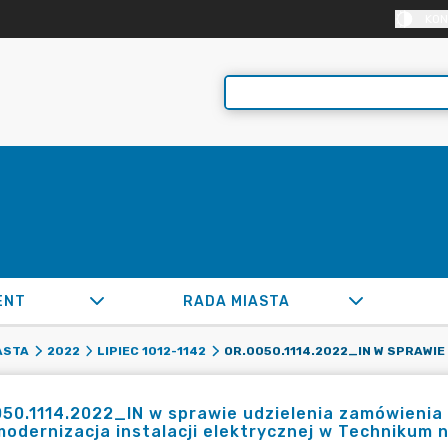
KON
ENT
RADA MIASTA
ASTA
2022
LIPIEC 1012-1142
50.1114.2022_IN w sprawie udzielenia zamówienia
modernizacja instalacji elektrycznej w Technikum n