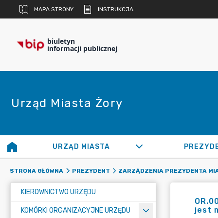
MAPA STRONY
INSTRUKCJA
biuletyn
informacji publicznej
Urząd Miasta Żory
URZĄD MIASTA
PREZYD
STRONA GŁÓWNA
PREZYDENT
ZARZĄDZENIA PREZYDENTA MI
KIEROWNICTWO URZĘDU
OR.00
jest 
KOMÓRKI ORGANIZACYJNE URZĘDU