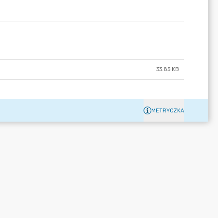
33.85 KB
METRYCZKA