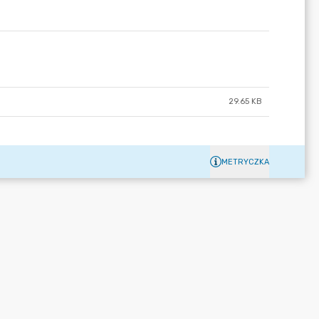
29.65 KB
METRYCZKA