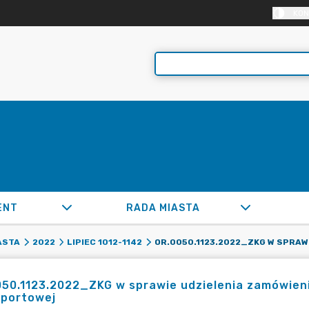
KON
ENT
RADA MIASTA
ASTA
2022
LIPIEC 1012-1142
50.1123.2022_ZKG w sprawie udzielenia zamówieni
sportowej