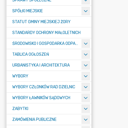
SPRAWY SPOŁECZNE
SPÓŁKI MIEJSKIE
STATUT GMINY MIEJSKIEJ ŻORY
STANDARDY OCHRONY MAŁOLETNICH
ŚRODOWISKO I GOSPODARKA ODPADAMI
TABLICA OGŁOSZEŃ
URBANISTYKA I ARCHITEKTURA
WYBORY
WYBORY CZŁONKÓW RAD DZIELNIC
WYBORY ŁAWNIKÓW SĄDOWYCH
ZABYTKI
ZAMÓWIENIA PUBLICZNE