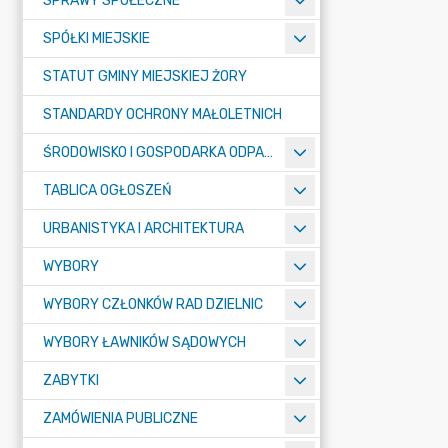
SPRAWY SPOŁECZNE
SPÓŁKI MIEJSKIE
STATUT GMINY MIEJSKIEJ ŻORY
STANDARDY OCHRONY MAŁOLETNICH
ŚRODOWISKO I GOSPODARKA ODPADAMI
TABLICA OGŁOSZEŃ
URBANISTYKA I ARCHITEKTURA
WYBORY
WYBORY CZŁONKÓW RAD DZIELNIC
WYBORY ŁAWNIKÓW SĄDOWYCH
ZABYTKI
ZAMÓWIENIA PUBLICZNE