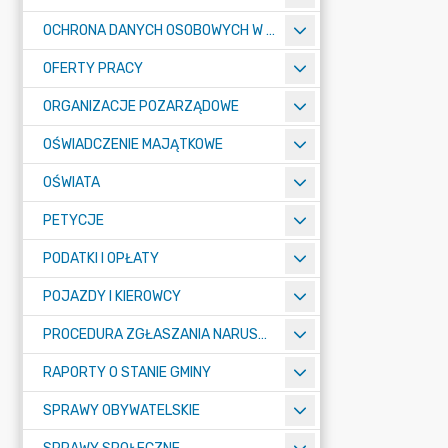
OCHRONA DANYCH OSOBOWYCH W URZĘDZIE MIASTA ŻORY - RODO
OFERTY PRACY
ORGANIZACJE POZARZĄDOWE
OŚWIADCZENIE MAJĄTKOWE
OŚWIATA
PETYCJE
PODATKI I OPŁATY
POJAZDY I KIEROWCY
PROCEDURA ZGŁASZANIA NARUSZEŃ PRAWA
RAPORTY O STANIE GMINY
SPRAWY OBYWATELSKIE