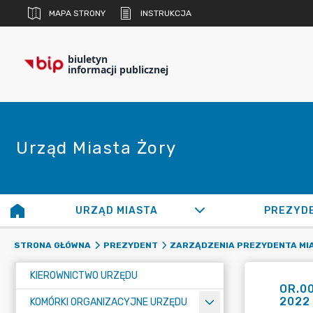
MAPA STRONY
INSTRUKCJA
biuletyn
informacji publicznej
Urząd Miasta Żory
URZĄD MIASTA
PREZYD
STRONA GŁÓWNA
PREZYDENT
ZARZĄDZENIA PREZYDENTA MI
KIEROWNICTWO URZĘDU
OR.00
2022 
KOMÓRKI ORGANIZACYJNE URZĘDU