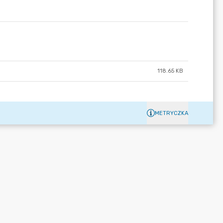
118.65 KB
METRYCZKA