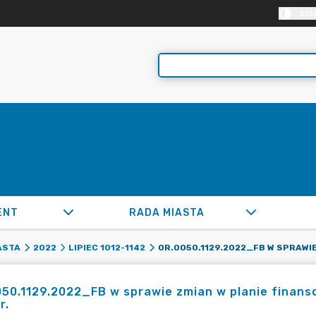
KON
ENT
RADA MIASTA
ASTA
2022
LIPIEC 1012-1142
50.1129.2022_FB w sprawie zmian w planie finans
r.