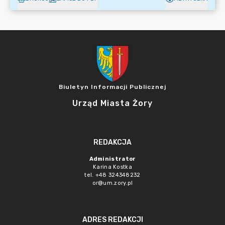
Biuletyn Informacji Publicznej
Urząd Miasta Żory
REDAKCJA
Administrator
Karina Kostka
tel. +48 324348232
or@um.zory.pl
ADRES REDAKCJI