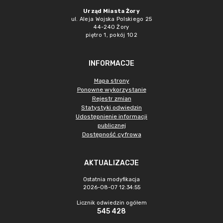
Urząd Miasta Żory
ul. Aleja Wojska Polskiego 25
44-240 Żory
piętro 1, pokój 102
INFORMACJE
Mapa strony
Ponowne wykorzystanie
Rejestr zmian
Statystyki odwiedzin
Udostępnienie informacji
publicznej
Dostępność cyfrowa
AKTUALIZACJE
Ostatnia modyfikacja
2026-08-07 12:34:55
Licznik odwiedzin ogółem
545 428