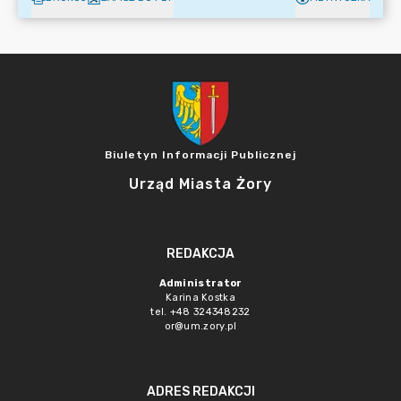
Biuletyn Informacji Publicznej
Urząd Miasta Żory
REDAKCJA
Administrator
Karina Kostka
tel. +48 324348232
or@um.zory.pl
ADRES REDAKCJI