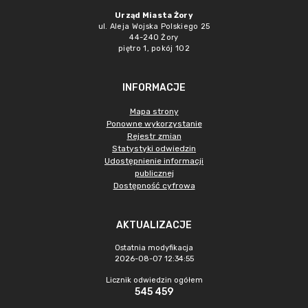
Urząd Miasta Żory
ul. Aleja Wojska Polskiego 25
44-240 Żory
piętro 1, pokój 102
INFORMACJE
Mapa strony
Ponowne wykorzystanie
Rejestr zmian
Statystyki odwiedzin
Udostępnienie informacji
publicznej
Dostępność cyfrowa
AKTUALIZACJE
Ostatnia modyfikacja
2026-08-07 12:34:55
Licznik odwiedzin ogółem
545 459