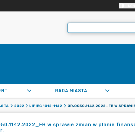
KON
ENT
RADA MIASTA
ASTA
2022
LIPIEC 1012-1142
050.1142.2022_FB w sprawie zmian w planie fina
r.