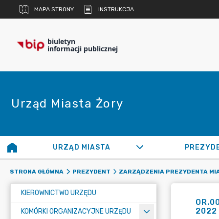
MAPA STRONY
INSTRUKCJA
biuletyn
informacji publicznej
Urząd Miasta Żory
URZĄD MIASTA
PREZYD
STRONA GŁÓWNA
PREZYDENT
ZARZĄDZENIA PREZYDENTA MI
KIEROWNICTWO URZĘDU
OR.0
2022 
KOMÓRKI ORGANIZACYJNE URZĘDU