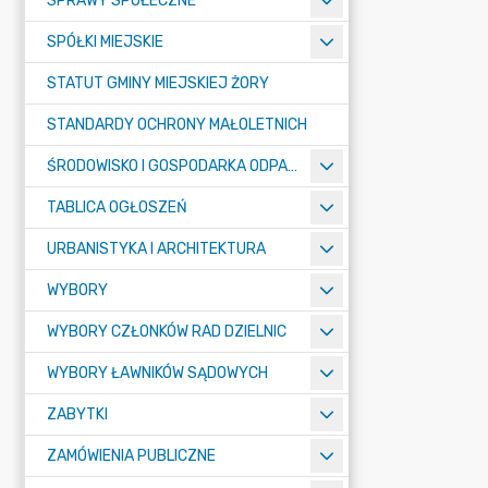
SPRAWY SPOŁECZNE
SPÓŁKI MIEJSKIE
STATUT GMINY MIEJSKIEJ ŻORY
STANDARDY OCHRONY MAŁOLETNICH
ŚRODOWISKO I GOSPODARKA ODPADAMI
TABLICA OGŁOSZEŃ
URBANISTYKA I ARCHITEKTURA
WYBORY
WYBORY CZŁONKÓW RAD DZIELNIC
WYBORY ŁAWNIKÓW SĄDOWYCH
ZABYTKI
ZAMÓWIENIA PUBLICZNE