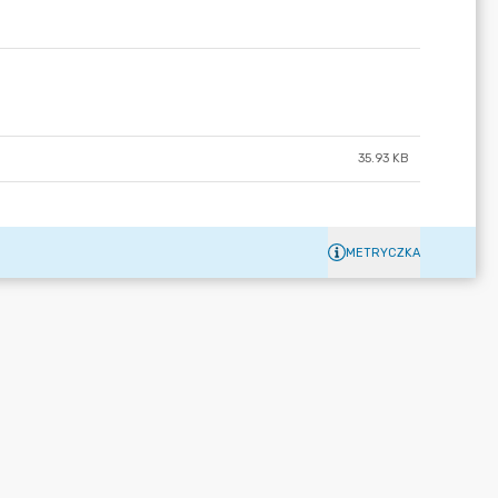
35.93 KB
METRYCZKA