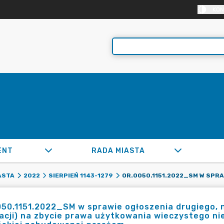
KON
ENT
RADA MIASTA
ASTA
2022
SIERPIEŃ 1143-1279
50.1151.2022_SM w sprawie ogłoszenia drugiego,
tacji) na zbycie prawa użytkowania wieczystego ni