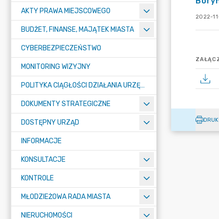
Bory
AKTY PRAWA MIEJSCOWEGO
2022-11
BUDŻET, FINANSE, MAJĄTEK MIASTA
CYBERBEZPIECZEŃSTWO
ZAŁĄCZ
MONITORING WIZYJNY
POLITYKA CIĄGŁOŚCI DZIAŁANIA URZĘDU MIASTA ŻORY
DOKUMENTY STRATEGICZNE
DRUK
DOSTĘPNY URZĄD
INFORMACJE
KONSULTACJE
KONTROLE
MŁODZIEŻOWA RADA MIASTA
NIERUCHOMOŚCI