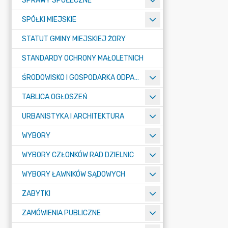
SPRAWY SPOŁECZNE
SPÓŁKI MIEJSKIE
STATUT GMINY MIEJSKIEJ ŻORY
STANDARDY OCHRONY MAŁOLETNICH
ŚRODOWISKO I GOSPODARKA ODPADAMI
TABLICA OGŁOSZEŃ
URBANISTYKA I ARCHITEKTURA
WYBORY
WYBORY CZŁONKÓW RAD DZIELNIC
WYBORY ŁAWNIKÓW SĄDOWYCH
ZABYTKI
ZAMÓWIENIA PUBLICZNE