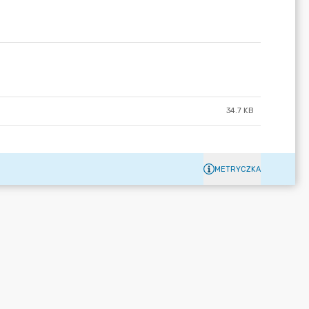
34.7 KB
METRYCZKA