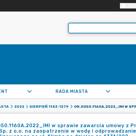
KON
ENT
RADA MIASTA
ASTA
2022
SIERPIEŃ 1143-1279
50.1160A.2022_IMI w sprawie zawarcia umowy z Pr
Sp. z o.o. na zaopatrzenie w wodę i odprowadzanie