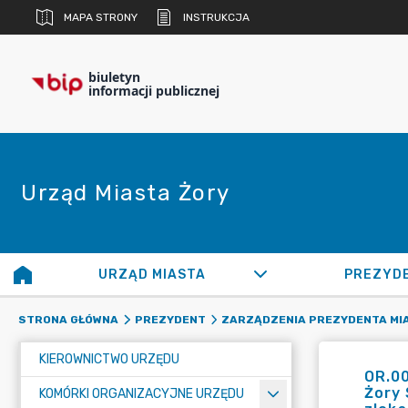
MAPA STRONY
INSTRUKCJA
biuletyn
informacji publicznej
Urząd Miasta Żory
URZĄD MIASTA
PREZYD
STRONA GŁÓWNA
PREZYDENT
ZARZĄDZENIA PREZYDENTA MI
KIEROWNICTWO URZĘDU
OR.00
Żory 
KOMÓRKI ORGANIZACYJNE URZĘDU