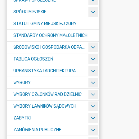
SPRAWY SPOŁECZNE
SPÓŁKI MIEJSKIE
STATUT GMINY MIEJSKIEJ ŻORY
STANDARDY OCHRONY MAŁOLETNICH
ŚRODOWISKO I GOSPODARKA ODPADAMI
TABLICA OGŁOSZEŃ
URBANISTYKA I ARCHITEKTURA
WYBORY
WYBORY CZŁONKÓW RAD DZIELNIC
WYBORY ŁAWNIKÓW SĄDOWYCH
ZABYTKI
ZAMÓWIENIA PUBLICZNE