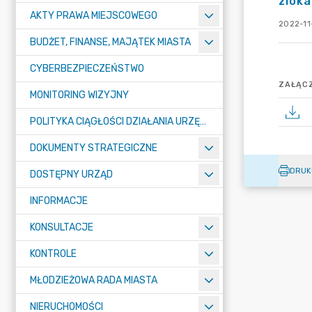
zloka
AKTY PRAWA MIEJSCOWEGO
2022-11
BUDŻET, FINANSE, MAJĄTEK MIASTA
CYBERBEZPIECZEŃSTWO
ZAŁĄCZ
MONITORING WIZYJNY
POLITYKA CIĄGŁOŚCI DZIAŁANIA URZĘDU MIASTA ŻORY
DOKUMENTY STRATEGICZNE
DRUK
DOSTĘPNY URZĄD
INFORMACJE
KONSULTACJE
KONTROLE
MŁODZIEŻOWA RADA MIASTA
NIERUCHOMOŚCI