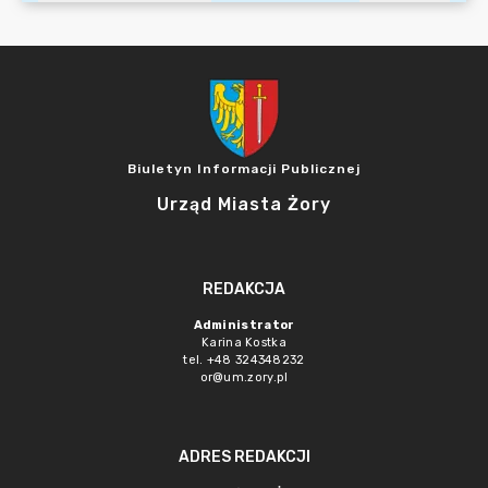
Biuletyn Informacji Publicznej
Urząd Miasta Żory
REDAKCJA
Administrator
Karina Kostka
tel. +48 324348232
or@um.zory.pl
ADRES REDAKCJI