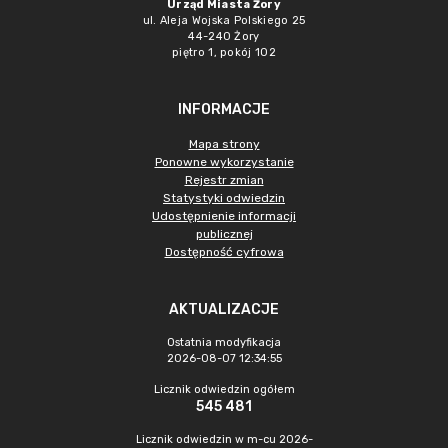
Urząd Miasta Żory
ul. Aleja Wojska Polskiego 25
44-240 Żory
piętro 1, pokój 102
INFORMACJE
Mapa strony
Ponowne wykorzystanie
Rejestr zmian
Statystyki odwiedzin
Udostępnienie informacji
publicznej
Dostępność cyfrowa
AKTUALIZACJE
Ostatnia modyfikacja
2026-08-07 12:34:55
Licznik odwiedzin ogółem
545 481
Licznik odwiedzin w m-cu 2026-