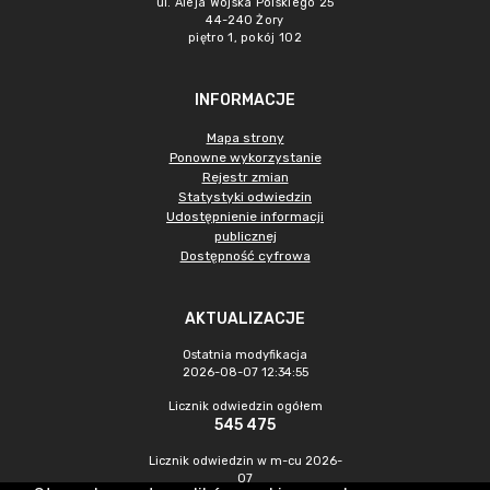
ul. Aleja Wojska Polskiego 25
44-240 Żory
piętro 1, pokój 102
INFORMACJE
Mapa strony
Ponowne wykorzystanie
Rejestr zmian
Statystyki odwiedzin
Udostępnienie informacji
publicznej
Dostępność cyfrowa
AKTUALIZACJE
Ostatnia modyfikacja
2026-08-07 12:34:55
Licznik odwiedzin ogółem
545 475
Licznik odwiedzin w m-cu 2026-
07