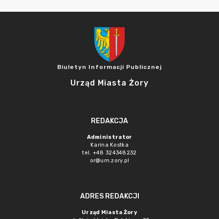
Biuletyn Informacji Publicznej
Urząd Miasta Żory
REDAKCJA
Administrator
Karina Kostka
tel. +48 324348232
or@um.zory.pl
ADRES REDAKCJI
Urząd Miasta Żory