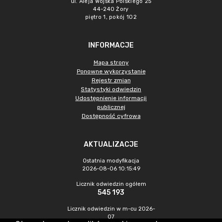
ul. Aleja Wojska Polskiego 25
44-240 Żory
piętro 1, pokój 102
INFORMACJE
Mapa strony
Ponowne wykorzystanie
Rejestr zmian
Statystyki odwiedzin
Udostępnienie informacji
publicznej
Dostępność cyfrowa
AKTUALIZACJE
Ostatnia modyfikacja
2026-08-06 10:15:49
Licznik odwiedzin ogółem
545 193
Licznik odwiedzin w m-cu 2026-
07