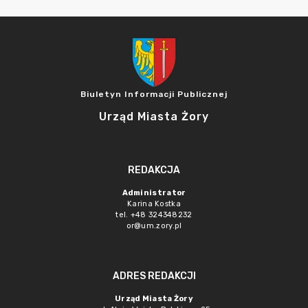
Biuletyn Informacji Publicznej
Urząd Miasta Żory
REDAKCJA
Administrator
Karina Kostka
tel. +48 324348232
or@um.zory.pl
ADRES REDAKCJI
Urząd Miasta Żory