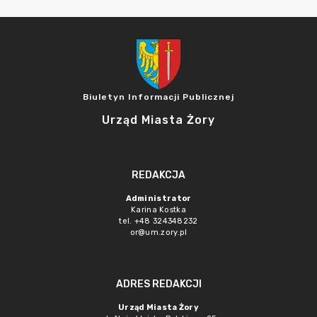
Biuletyn Informacji Publicznej
Urząd Miasta Żory
REDAKCJA
Administrator
Karina Kostka
tel. +48 324348232
or@um.zory.pl
ADRES REDAKCJI
Urząd Miasta Żory