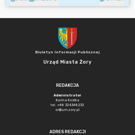
Biuletyn Informacji Publicznej
Urząd Miasta Żory
REDAKCJA
Administrator
Karina Kostka
tel. +48 324348232
or@um.zory.pl
ADRES REDAKCJI