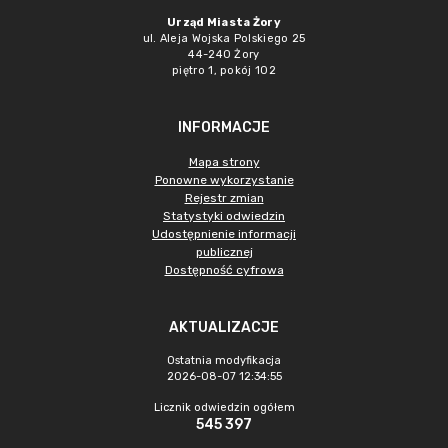
Urząd Miasta Żory
ul. Aleja Wojska Polskiego 25
44-240 Żory
piętro 1, pokój 102
INFORMACJE
Mapa strony
Ponowne wykorzystanie
Rejestr zmian
Statystyki odwiedzin
Udostępnienie informacji
publicznej
Dostępność cyfrowa
AKTUALIZACJE
Ostatnia modyfikacja
2026-08-07 12:34:55
Licznik odwiedzin ogółem
545 397