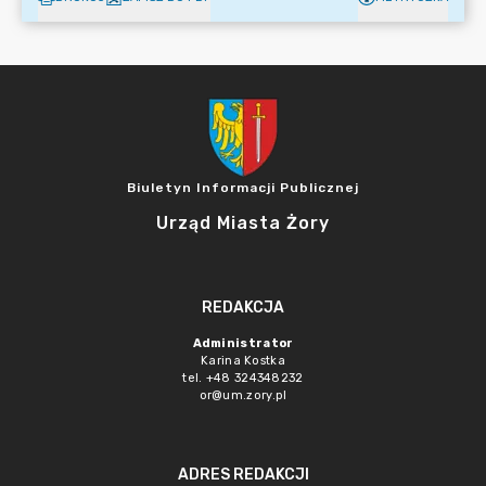
Biuletyn Informacji Publicznej
Urząd Miasta Żory
REDAKCJA
Administrator
Karina Kostka
tel. +48 324348232
or@um.zory.pl
ADRES REDAKCJI