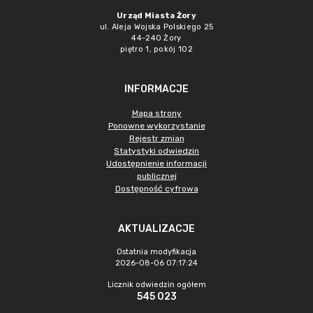
Urząd Miasta Żory
ul. Aleja Wojska Polskiego 25
44-240 Żory
piętro 1, pokój 102
INFORMACJE
Mapa strony
Ponowne wykorzystanie
Rejestr zmian
Statystyki odwiedzin
Udostępnienie informacji
publicznej
Dostępność cyfrowa
AKTUALIZACJE
Ostatnia modyfikacja
2026-08-06 07:17:24
Licznik odwiedzin ogółem
545 023