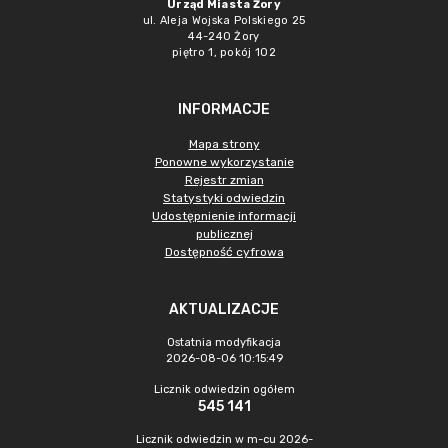
Urząd Miasta Żory
ul. Aleja Wojska Polskiego 25
44-240 Żory
piętro 1, pokój 102
INFORMACJE
Mapa strony
Ponowne wykorzystanie
Rejestr zmian
Statystyki odwiedzin
Udostępnienie informacji
publicznej
Dostępność cyfrowa
AKTUALIZACJE
Ostatnia modyfikacja
2026-08-06 10:15:49
Licznik odwiedzin ogółem
545 141
Licznik odwiedzin w m-cu 2026-