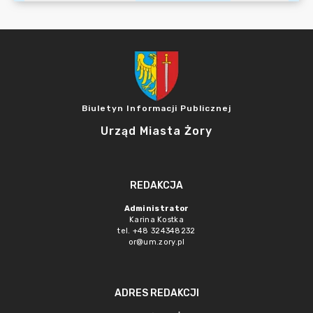
Biuletyn Informacji Publicznej
Urząd Miasta Żory
REDAKCJA
Administrator
Karina Kostka
tel. +48 324348232
or@um.zory.pl
ADRES REDAKCJI