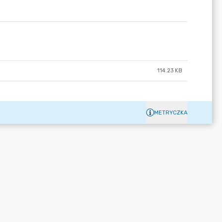
114.23 KB
METRYCZKA