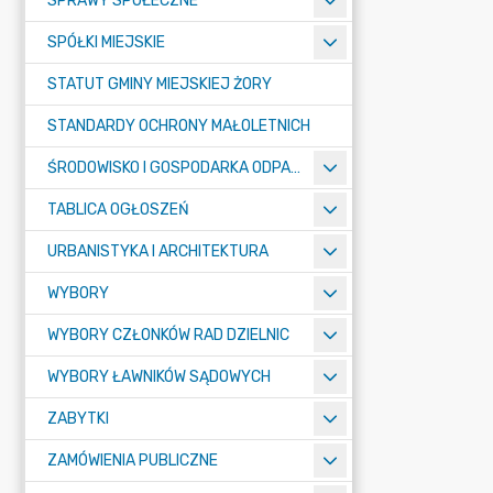
SPRAWY SPOŁECZNE
SPÓŁKI MIEJSKIE
STATUT GMINY MIEJSKIEJ ŻORY
STANDARDY OCHRONY MAŁOLETNICH
ŚRODOWISKO I GOSPODARKA ODPADAMI
TABLICA OGŁOSZEŃ
URBANISTYKA I ARCHITEKTURA
WYBORY
WYBORY CZŁONKÓW RAD DZIELNIC
WYBORY ŁAWNIKÓW SĄDOWYCH
ZABYTKI
ZAMÓWIENIA PUBLICZNE