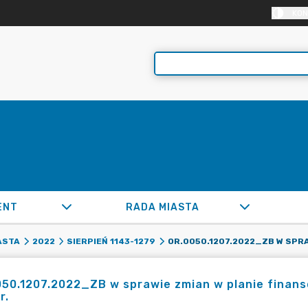
KON
ENT
RADA MIASTA
ASTA
2022
SIERPIEŃ 1143-1279
050.1207.2022_ZB w sprawie zmian w planie finan
r.