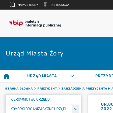
MAPA STRONY
INSTRUKCJA
biuletyn
informacji publicznej
Urząd Miasta Żory
URZĄD MIASTA
PREZYD
STRONA GŁÓWNA
PREZYDENT
ZARZĄDZENIA PREZYDENTA MI
KIEROWNICTWO URZĘDU
OR.0
2022 
KOMÓRKI ORGANIZACYJNE URZĘDU