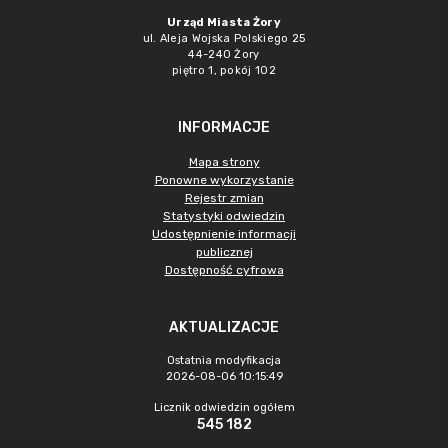
Urząd Miasta Żory
ul. Aleja Wojska Polskiego 25
44-240 Żory
piętro 1, pokój 102
INFORMACJE
Mapa strony
Ponowne wykorzystanie
Rejestr zmian
Statystyki odwiedzin
Udostępnienie informacji
publicznej
Dostępność cyfrowa
AKTUALIZACJE
Ostatnia modyfikacja
2026-08-06 10:15:49
Licznik odwiedzin ogółem
545 182