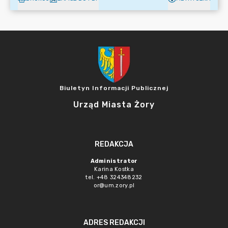
Biuletyn Informacji Publicznej
Urząd Miasta Żory
REDAKCJA
Administrator
Karina Kostka
tel. +48 324348232
or@um.zory.pl
ADRES REDAKCJI